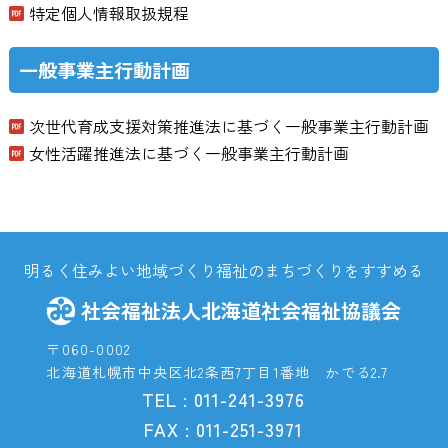
特定個人情報取扱規程
一般事業主行動計画
次世代育成支援対策推進法に基づく一般事業主行動計画
女性活躍推進法に基づく一般事業主行動計画
明るく住みよい地域づくり福祉のまちづくりをすすめる
社会福祉法人北海道社会福祉協議会
〒060-0002
北海道札幌市中央区北2条西7丁目1番地 かでる2.7
TEL : 011-241-3976
FAX : 011-251-3971