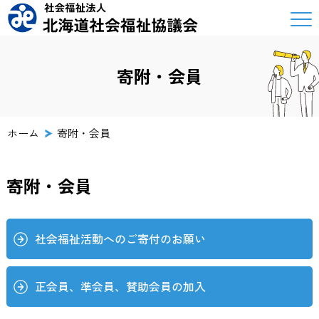
寄附・会員
ホーム
寄附・会員
寄附・会員
社会福祉活動へのご寄付のお願い
正会員、準会員、賛助会員の加入