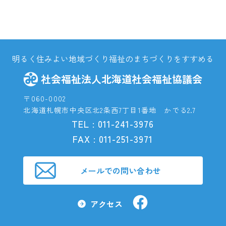
明るく住みよい地域づくり福祉のまちづくりをすすめる
社会福祉法人北海道社会福祉協議会
〒060-0002
北海道札幌市中央区北2条西7丁目1番地 かでる2.7
TEL : 011-241-3976
FAX : 011-251-3971
メールでの問い合わせ
社会
アクセス