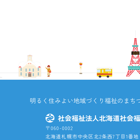
明るく住みよい地域づくり福祉のまち
社会福祉法人北海道社会
〒060-0002
北海道札幌市中央区北2条西7丁目1番地 