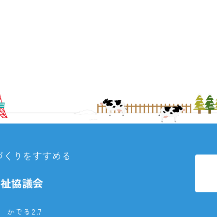
づくりをすすめる
福祉協議会
かでる2.7