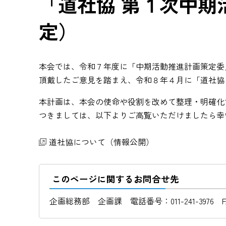
「道社協 第１次中
定）
本会では、令和７年度に「中期活動推進計画策定委
頂戴したご意見を踏まえ、令和８年４月に「道社協
本計画は、本会の使命や役割を改めて整理・明確化
つきましては、以下よりご高覧いただけましたら幸
道社協について（情報公開）
このページに関するお問合せ先
企画総務部 企画課 電話番号：011-241-3976 FAX番