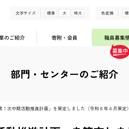
文字サイズ
標準
大
特大
色変換
標
業のご紹介
寄附・会員
職員募集
部門・センターのご紹介
 第１次中期活動推進計画」を策定しました（令和８年４月策定