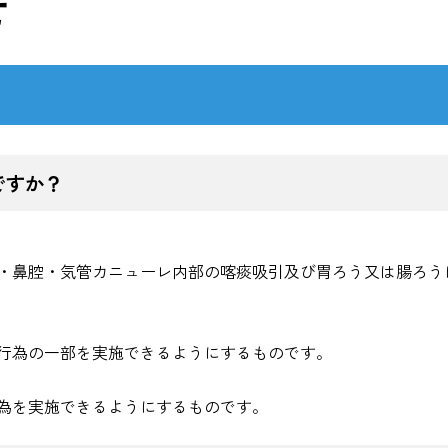
せ
ですか？
・鼻腔・気管カニューレ内部の喀痰吸引及び胃ろう又は腸ろう
行為の一部を実施できるようにするものです。
為を実施できるようにするものです。