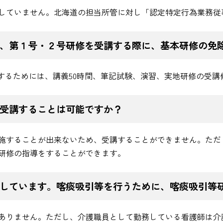
していません。北海道の担当所管に対し「認定特定行為業務従
、第１号・２号研修を受講する際に、基本研修の免
了するためには、講義50時間、筆記試験、演習、実地研修の受
受講することは可能ですか？
施することが出来ないため、受講することができません。ただ
研修の指導をすることができます。
しています。喀痰吸引等を行うために、喀痰吸引等
ありません。ただし、介護職員として勤務している看護師は介