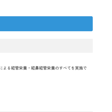
による経管栄養・経鼻経管栄養のすべてを実施で