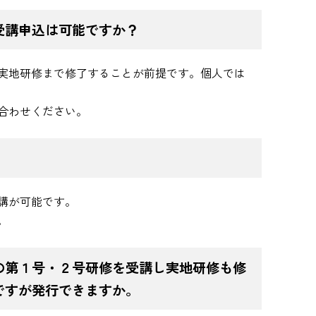
受講申込は可能ですか？
実地研修まで修了することが前提です。個人では
合わせください。
講が可能です。
。
の第１号・２号研修を受講し実地研修も修
ですが発行できますか。