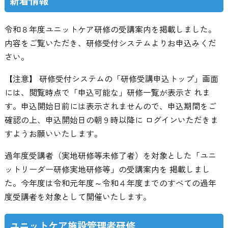
新着情報
令和８年度ユニットケア研修の受講案内を掲載しました。
内容をご覧いただき、研修受付システムよりお申込みくだ
さい。
【注意】 研修受付システムの「研修受講申込トップ」画面
には、閲覧時点で「申込可能な」研修一覧が表示さ れま
す。申込開始日前には表示されませんので、申込期間をご
確認の上、申込開始日の朝９時以降に ログインいただきま
すようお願いいたします。
過年度受講者（実地研修等未修了者）を対象とした「ユニ
ットリーダー研修実地研修等」の受講案内を 掲載しまし
た。今年度は令和元年度～令和４年度までのすべての過年
度受講者を対象として開催いたします。
ユニットケア施設管理者研修