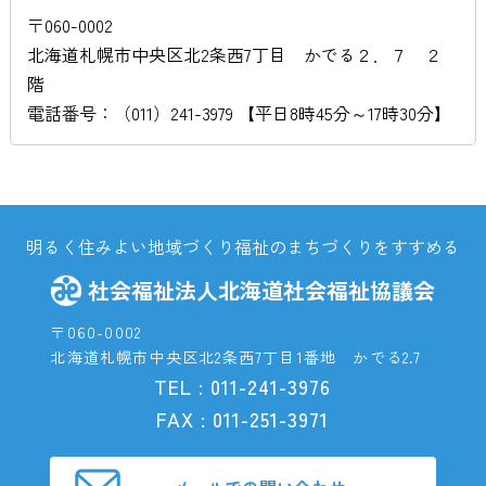
〒060-0002
北海道札幌市中央区北2条西7丁目 かでる２．７ ２
階
電話番号：（011）241-3979 【平日8時45分～17時30分】
明るく住みよい地域づくり福祉のまちづくりをすすめる
社会福祉法人北海道社会福祉協議会
〒060-0002
北海道札幌市中央区北2条西7丁目1番地 かでる2.7
TEL : 011-241-3976
FAX : 011-251-3971