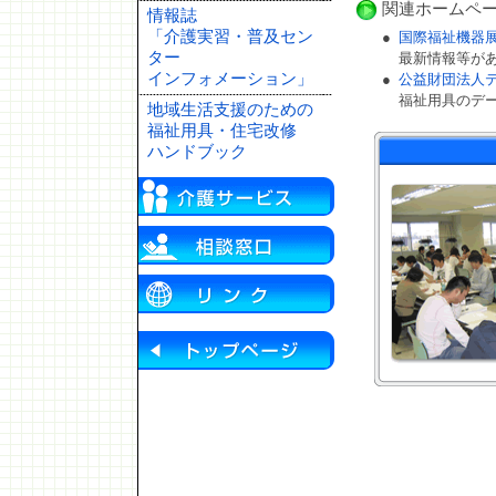
関連ホームペ
情報誌
「介護実習・普及セン
●
国際福祉機器展
ター
最新情報等が
インフォメーション」
●
公益財団法人
福祉用具のデ
地域生活支援のための
福祉用具・住宅改修
ハンドブック