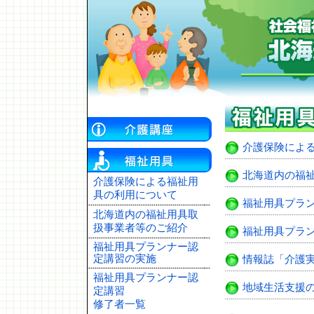
介護保険によ
北海道内の福
介護保険による福祉用
具の利用について
福祉用具プラ
北海道内の福祉用具取
扱事業者等のご紹介
福祉用具プラ
福祉用具プランナー認
定講習の実施
情報誌「介護
福祉用具プランナー認
地域生活支援
定講習
修了者一覧