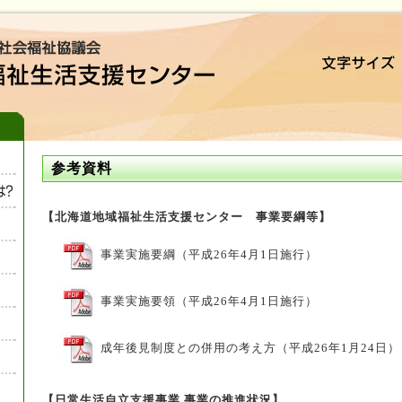
参考資料
【北海道地域福祉生活支援センター 事業要綱等】
事業実施要綱（平成26年4月1日施行）
事業実施要領（平成26年4月1日施行）
成年後見制度との併用の考え方（平成26年1月24日）
【日常生活自立支援事業 事業の推進状況】